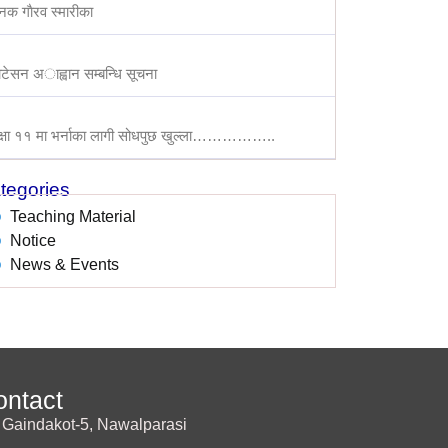
क गाैरव स्मारीका
टेसन अाह्वान सम्बन्धि सूचना
्षा ११ मा भर्नाका लागी सोधपुछ खुल्ला……………..
tegories
Teaching Material
Notice
News & Events
ontact
Gaindakot-5, Nawalparasi